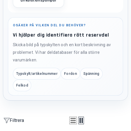
Cirkulationspumpar
OSÄKER PÅ VILKEN DEL DU BEHÖVER?
Vi hjälper dig identifiera rätt reservdel
Skicka bild på typskylten och en kort beskrivning av
problemet. Vi har deldatabaser för alla större
varumärken.
Typskylt/artikelnummer
Fordon
Spänning
Felkod
Filtrera