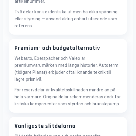
artikelnummer.
Två delar kan se identiska ut men ha olika spänning
eller styrning — använd aldrig enbart utseende som
referens.
Premium- och budgetalternativ
Webasto, Eberspächer och Valeo är
premiumvarumärken med länga historier. Autoterm
(tidigare Planar) erbjuder ofta liknande teknik till
lägre prisnivå.
För reservdelar är kvalitetsskillnaden mindre än på
hela värmare. Originaldelar rekommenderas dock för
kritiska komponenter som styrdon och bränslepump.
Vanligaste slitdelarna