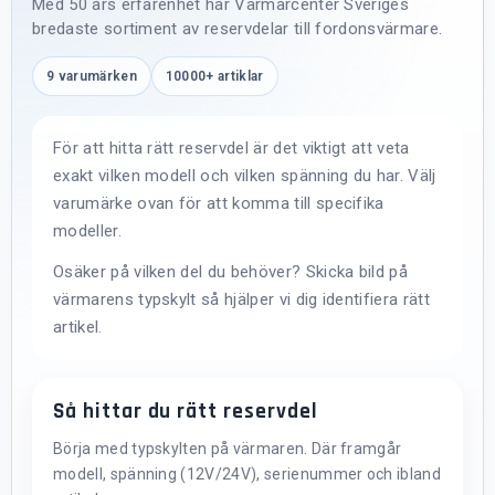
Med 50 års erfarenhet har Värmarcenter Sveriges
bredaste sortiment av reservdelar till fordonsvärmare.
9 varumärken
10000+ artiklar
För att hitta rätt reservdel är det viktigt att veta
exakt vilken modell och vilken spänning du har. Välj
varumärke ovan för att komma till specifika
modeller.
Osäker på vilken del du behöver? Skicka bild på
värmarens typskylt så hjälper vi dig identifiera rätt
artikel.
Så hittar du rätt reservdel
Börja med typskylten på värmaren. Där framgår
modell, spänning (12V/24V), serienummer och ibland