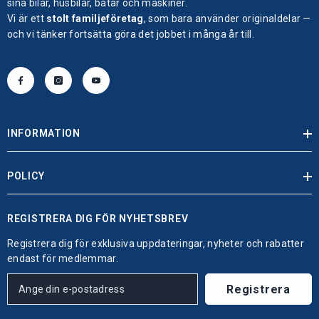
sina bilar, husbilar, båtar och maskiner.
Vi är ett
stolt familjeföretag
, som bara använder originaldelar —
och vi tänker fortsätta göra det jobbet i många år till.
INFORMATION
POLICY
REGISTRERA DIG FÖR NYHETSBREV
Registrera dig för exklusiva uppdateringar, nyheter och rabatter
endast för medlemmar.
Registrera