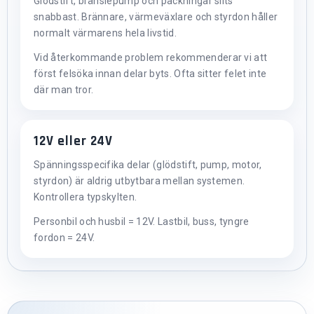
Glödstift, bränslepump och packningar slits
snabbast. Brännare, värmeväxlare och styrdon håller
normalt värmarens hela livstid.
Vid återkommande problem rekommenderar vi att
först felsöka innan delar byts. Ofta sitter felet inte
där man tror.
12V eller 24V
Spänningsspecifika delar (glödstift, pump, motor,
styrdon) är aldrig utbytbara mellan systemen.
Kontrollera typskylten.
Personbil och husbil = 12V. Lastbil, buss, tyngre
fordon = 24V.