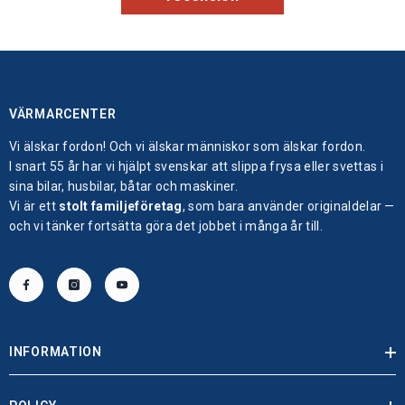
VÄRMARCENTER
Vi älskar fordon! Och vi älskar människor som älskar fordon.
I snart 55 år har vi hjälpt svenskar att slippa frysa eller svettas i
sina bilar, husbilar, båtar och maskiner.
Vi är ett
stolt familjeföretag
, som bara använder originaldelar —
och vi tänker fortsätta göra det jobbet i många år till.
INFORMATION