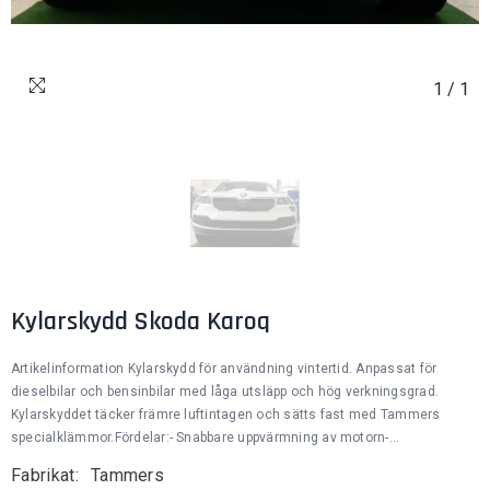
1
/
1
Kylarskydd Skoda Karoq
Artikelinformation Kylarskydd för användning vintertid. Anpassat för
dieselbilar och bensinbilar med låga utsläpp och hög verkningsgrad.
Kylarskyddet täcker främre luftintagen och sätts fast med Tammers
specialklämmor.Fördelar:- Snabbare uppvärmning av motorn-...
Fabrikat:
Tammers