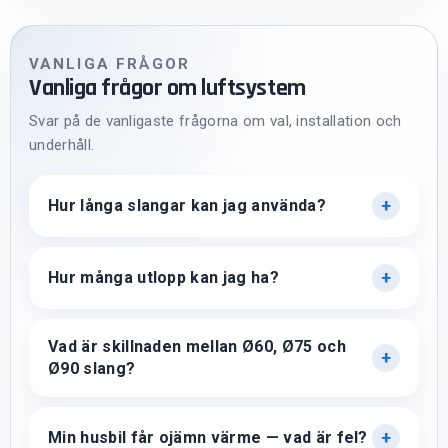
VANLIGA FRÅGOR
Vanliga frågor om luftsystem
Svar på de vanligaste frågorna om val, installation och
underhåll.
Hur långa slangar kan jag använda?
Hur många utlopp kan jag ha?
Vad är skillnaden mellan Ø60, Ø75 och
Ø90 slang?
Min husbil får ojämn värme — vad är fel?