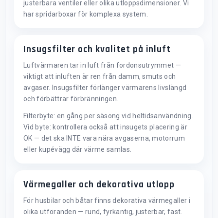
justerbara ventiler eller olika utloppsdimensioner. Vi
har spridarboxar för komplexa system.
Insugsfilter och kvalitet på inluft
Luftvärmaren tar in luft från fordonsutrymmet —
viktigt att inluften är ren från damm, smuts och
avgaser. Insugsfilter förlänger värmarens livslängd
och förbättrar förbränningen.
Filterbyte: en gång per säsong vid heltidsanvändning.
Vid byte: kontrollera också att insugets placering är
OK — det ska INTE vara nära avgaserna, motorrum
eller kupévägg där värme samlas.
Värmegaller och dekorativa utlopp
För husbilar och båtar finns dekorativa värmegaller i
olika utföranden — rund, fyrkantig, justerbar, fast.