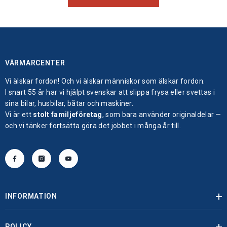
VÄRMARCENTER
Vi älskar fordon! Och vi älskar människor som älskar fordon.
I snart 55 år har vi hjälpt svenskar att slippa frysa eller svettas i
sina bilar, husbilar, båtar och maskiner.
Vi är ett
stolt familjeföretag
, som bara använder originaldelar —
och vi tänker fortsätta göra det jobbet i många år till.
INFORMATION
POLICY