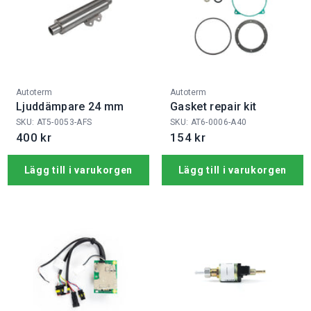
Fabrikat:
Fabrikat:
Autoterm
Autoterm
Ljuddämpare 24 mm
Gasket repair kit
SKU: AT5-0053-AFS
SKU: AT6-0006-A40
400 kr
154 kr
Lägg till i varukorgen
Lägg till i varukorgen