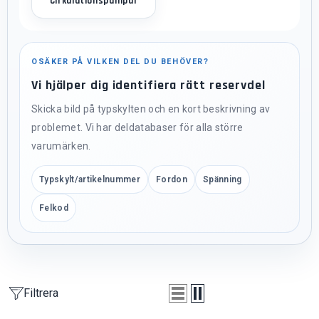
Cirkulationspumpar
OSÄKER PÅ VILKEN DEL DU BEHÖVER?
Vi hjälper dig identifiera rätt reservdel
Skicka bild på typskylten och en kort beskrivning av
problemet. Vi har deldatabaser för alla större
varumärken.
Typskylt/artikelnummer
Fordon
Spänning
Felkod
Filtrera