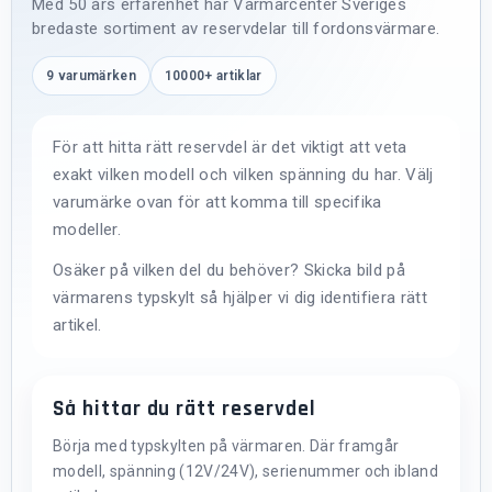
Med 50 års erfarenhet har Värmarcenter Sveriges
bredaste sortiment av reservdelar till fordonsvärmare.
9 varumärken
10000+ artiklar
För att hitta rätt reservdel är det viktigt att veta
exakt vilken modell och vilken spänning du har. Välj
varumärke ovan för att komma till specifika
modeller.
Osäker på vilken del du behöver? Skicka bild på
värmarens typskylt så hjälper vi dig identifiera rätt
artikel.
Så hittar du rätt reservdel
Börja med typskylten på värmaren. Där framgår
modell, spänning (12V/24V), serienummer och ibland