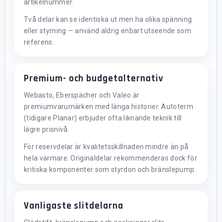
artikelnummer.
Två delar kan se identiska ut men ha olika spänning
eller styrning — använd aldrig enbart utseende som
referens.
Premium- och budgetalternativ
Webasto, Eberspächer och Valeo är
premiumvarumärken med länga historier. Autoterm
(tidigare Planar) erbjuder ofta liknande teknik till
lägre prisnivå.
För reservdelar är kvalitetsskillnaden mindre än på
hela värmare. Originaldelar rekommenderas dock för
kritiska komponenter som styrdon och bränslepump.
Vanligaste slitdelarna