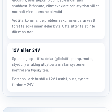
Glödstift, bränslepump och packningar slits
snabbast. Brännare, värmeväxlare och styrdon håller
normalt värmarens hela livstid.
Vid återkommande problem rekommenderar vi att
först felsöka innan delar byts. Ofta sitter felet inte
där man tror.
12V eller 24V
Spänningsspecifika delar (glödstift, pump, motor,
styrdon) är aldrig utbytbara mellan systemen.
Kontrollera typskylten.
Personbil och husbil = 12V. Lastbil, buss, tyngre
fordon = 24V.