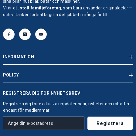
sina bilar, husbilar, båtar och maskiner.
Vi är ett
stolt familjeföretag
, som bara använder originaldelar —
och vi tänker fortsätta göra det jobbet i många år till.
INFORMATION
POLICY
REGISTRERA DIG FÖR NYHETSBREV
Registrera dig för exklusiva uppdateringar, nyheter och rabatter
endast för medlemmar.
Registrera