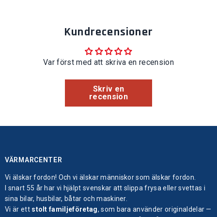
Kundrecensioner
Var först med att skriva en recension
Skriv en
recension
VÄRMARCENTER
Vi älskar fordon! Och vi älskar människor som älskar fordon.
I snart 55 år har vi hjälpt svenskar att slippa frysa eller svettas i
sina bilar, husbilar, båtar och maskiner.
Vi är ett
stolt familjeföretag
, som bara använder originaldelar —