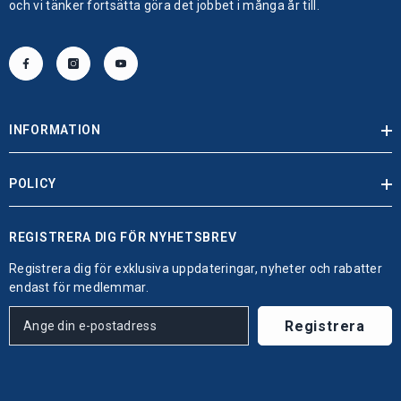
och vi tänker fortsätta göra det jobbet i många år till.
INFORMATION
POLICY
REGISTRERA DIG FÖR NYHETSBREV
Registrera dig för exklusiva uppdateringar, nyheter och rabatter
endast för medlemmar.
Registrera