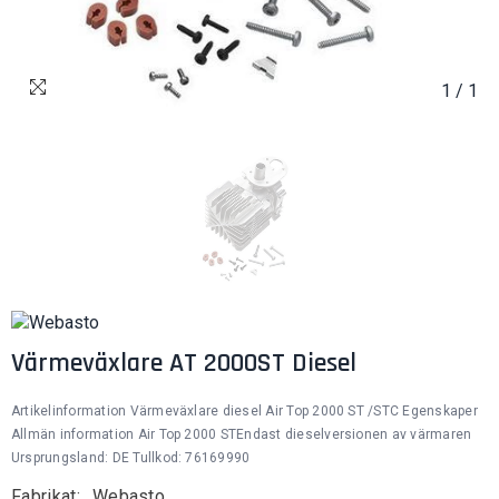
1
/
1
Värmeväxlare AT 2000ST Diesel
Artikelinformation Värmeväxlare diesel Air Top 2000 ST /STC Egenskaper
Allmän information Air Top 2000 STEndast dieselversionen av värmaren
Ursprungsland: DE Tullkod: 76169990
Fabrikat:
Webasto