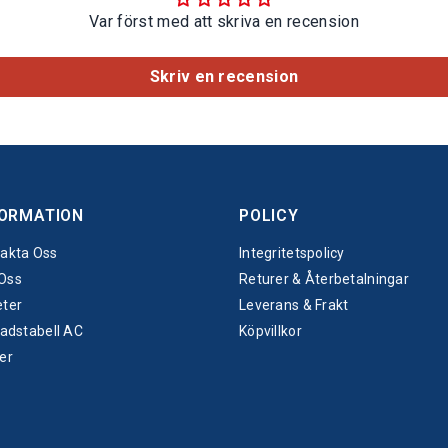
Var först med att skriva en recension
Skriv en recension
FORMATION
POLICY
akta Oss
Integritetspolicy
Oss
Returer & Återbetalningar
ter
Leverans & Frakt
nadstabell AC
Köpvillkor
er