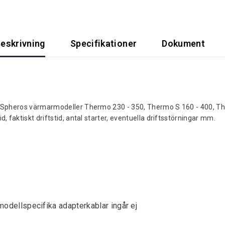
eskrivning
Specifikationer
Dokument
r Spheros värmarmodeller Thermo 230 - 350, Thermo S 160 - 400, 
faktiskt driftstid, antal starter, eventuella driftsstörningar mm.
dellspecifika adapterkablar ingår ej