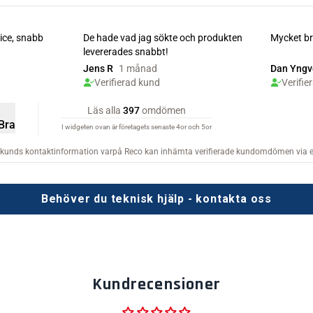
Behöver du teknisk hjälp - kontakta oss
Kundrecensioner