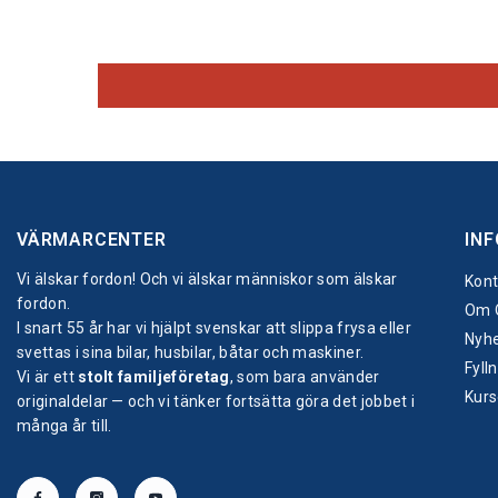
VÄRMARCENTER
IN
Vi älskar fordon! Och vi älskar människor som älskar
Kont
fordon.
Om 
I snart 55 år har vi hjälpt svenskar att slippa frysa eller
Nyhe
svettas i sina bilar, husbilar, båtar och maskiner.
Fyll
Vi är ett
stolt familjeföretag
, som bara använder
Kurs
originaldelar — och vi tänker fortsätta göra det jobbet i
många år till.