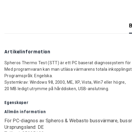
B
Artikelinformation
Spheros Thermo Test (STT) är ett PC baserat diagnossystem fö
Med programvaran kan man utläsa värmarens totala inkopplingstid, 
Programspråk: Engelska.
Systemkrav: Windows 98, 2000, ME, XP, Vista, Win7 eller högre,
20 MB ledigt utrymme på hårddisken, USB-anslutning.
Egenskaper
Allmän information
För PC-diagnos av Spheros & Webasto bussvärmare, bussmo
Ursprungsland: DE