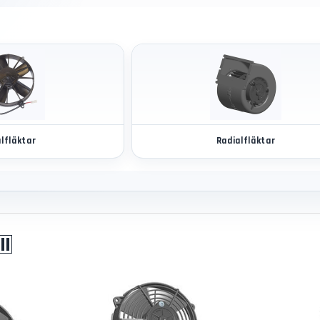
alfläktar
Radialfläktar