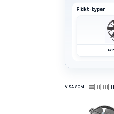
Fläkt-typer
Axi
VISA SOM