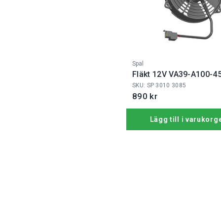
Fabrikat:
Spal
Fläkt 12V VA39-A100-4
SKU: SP 3010 3085
890 kr
Lägg till i varukorg