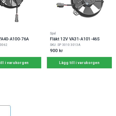
Fabrikat:
Spal
 VA40-A100-76A
Fläkt 12V VA31-A101-46S
 3062
SKU: SP 3010 3013A
900 kr
ill i varukorgen
Lägg till i varukorgen