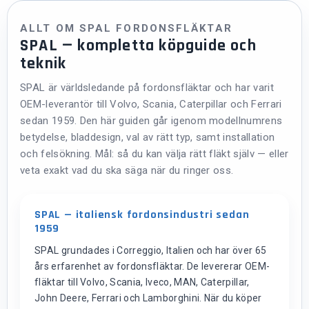
ALLT OM SPAL FORDONSFLÄKTAR
SPAL — kompletta köpguide och
teknik
SPAL är världsledande på fordonsfläktar och har varit
OEM-leverantör till Volvo, Scania, Caterpillar och Ferrari
sedan 1959. Den här guiden går igenom modellnumrens
betydelse, bladdesign, val av rätt typ, samt installation
och felsökning. Mål: så du kan välja rätt fläkt själv — eller
veta exakt vad du ska säga när du ringer oss.
SPAL — italiensk fordonsindustri sedan
1959
SPAL grundades i Correggio, Italien och har över 65
års erfarenhet av fordonsfläktar. De levererar OEM-
fläktar till Volvo, Scania, Iveco, MAN, Caterpillar,
John Deere, Ferrari och Lamborghini. När du köper