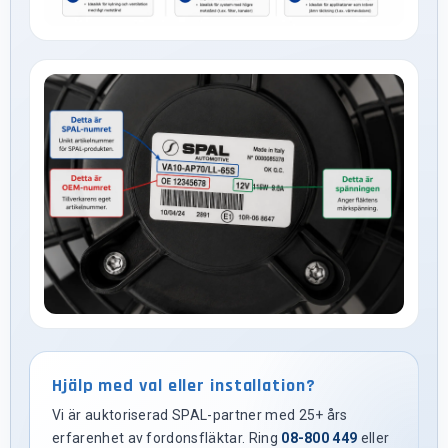
Hjälp med val eller installation?
Vi är auktoriserad SPAL-partner med 25+ års
erfarenhet av fordonsfläktar. Ring
08-800 449
eller