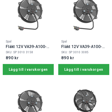
Fabrikat:
Fabrikat:
Spal
Spal
Fläkt 12V VA39-A100-
Fläkt 12V VA39-A100-
45S
45A
SKU: SP 3010 3158
SKU: SP 3010 3085
890 kr
890 kr
Lägg till i varukorgen
Lägg till i varukorgen