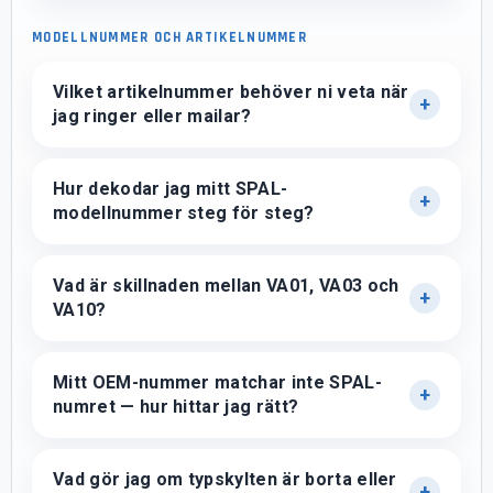
MODELLNUMMER OCH ARTIKELNUMMER
Vilket artikelnummer behöver ni veta när
jag ringer eller mailar?
Hur dekodar jag mitt SPAL-
modellnummer steg för steg?
Vad är skillnaden mellan VA01, VA03 och
VA10?
Mitt OEM-nummer matchar inte SPAL-
numret — hur hittar jag rätt?
Vad gör jag om typskylten är borta eller