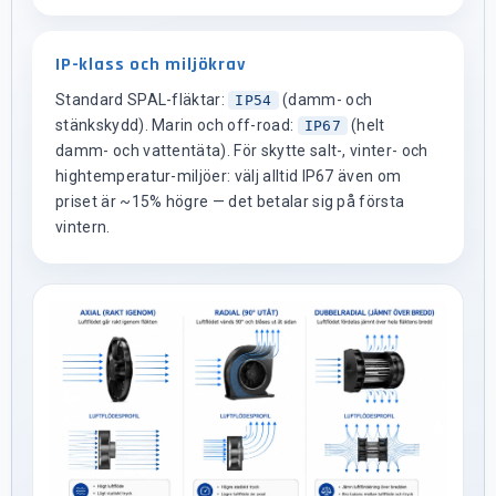
IP-klass och miljökrav
Standard SPAL-fläktar:
(damm- och
IP54
stänkskydd). Marin och off-road:
(helt
IP67
damm- och vattentäta). För skytte salt-, vinter- och
hightemperatur-miljöer: välj alltid IP67 även om
priset är ~15% högre — det betalar sig på första
vintern.