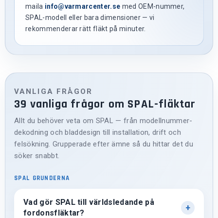
maila
info@varmarcenter.se
med OEM-nummer,
SPAL-modell eller bara dimensioner — vi
rekommenderar rätt fläkt på minuter.
VANLIGA FRÅGOR
39 vanliga frågor om SPAL-fläktar
Allt du behöver veta om SPAL — från modellnummer-
dekodning och bladdesign till installation, drift och
felsökning. Grupperade efter ämne så du hittar det du
söker snabbt.
SPAL GRUNDERNA
Vad gör SPAL till världsledande på
fordonsfläktar?