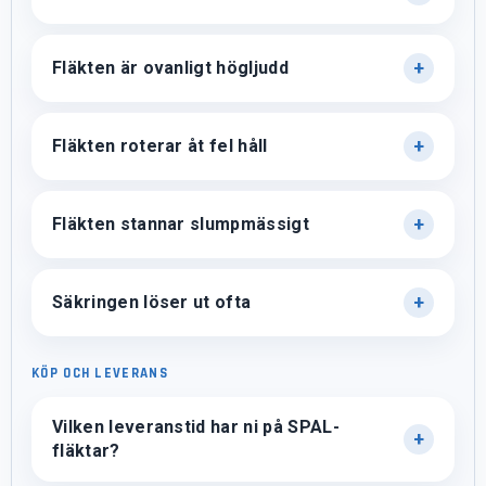
Fläkten är ovanligt högljudd
Fläkten roterar åt fel håll
Fläkten stannar slumpmässigt
Säkringen löser ut ofta
KÖP OCH LEVERANS
Vilken leveranstid har ni på SPAL-
fläktar?