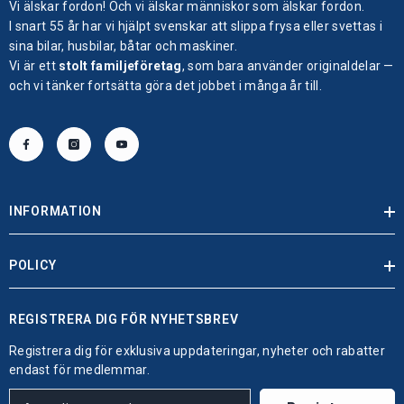
Vi älskar fordon! Och vi älskar människor som älskar fordon.
I snart 55 år har vi hjälpt svenskar att slippa frysa eller svettas i
sina bilar, husbilar, båtar och maskiner.
Vi är ett
stolt familjeföretag
, som bara använder originaldelar —
och vi tänker fortsätta göra det jobbet i många år till.
INFORMATION
POLICY
REGISTRERA DIG FÖR NYHETSBREV
Registrera dig för exklusiva uppdateringar, nyheter och rabatter
endast för medlemmar.