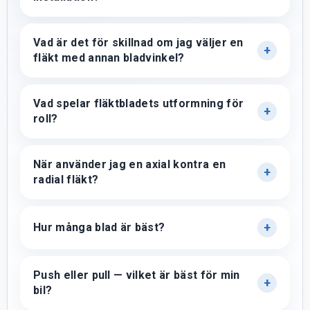
Vad är det för skillnad om jag väljer en
fläkt med annan bladvinkel?
Vad spelar fläktbladets utformning för
roll?
När använder jag en axial kontra en
radial fläkt?
Hur många blad är bäst?
Push eller pull — vilket är bäst för min
bil?