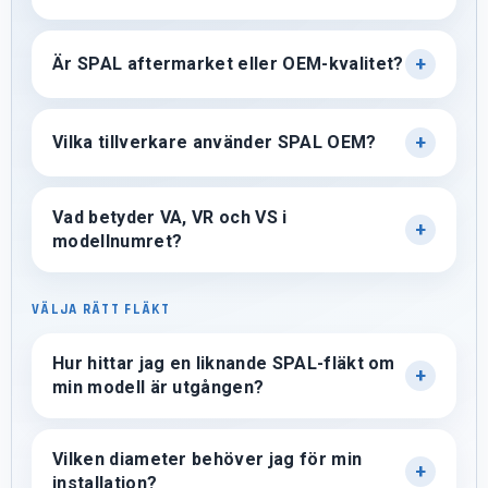
Är SPAL aftermarket eller OEM-kvalitet?
Vilka tillverkare använder SPAL OEM?
Vad betyder VA, VR och VS i
modellnumret?
VÄLJA RÄTT FLÄKT
Hur hittar jag en liknande SPAL-fläkt om
min modell är utgången?
Vilken diameter behöver jag för min
installation?