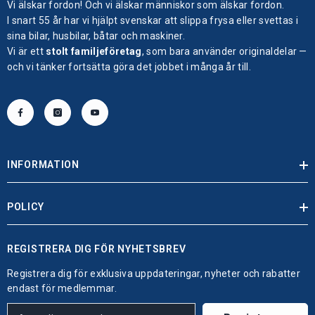
Vi älskar fordon! Och vi älskar människor som älskar fordon.
I snart 55 år har vi hjälpt svenskar att slippa frysa eller svettas i
sina bilar, husbilar, båtar och maskiner.
Vi är ett
stolt familjeföretag
, som bara använder originaldelar —
och vi tänker fortsätta göra det jobbet i många år till.
INFORMATION
POLICY
REGISTRERA DIG FÖR NYHETSBREV
Registrera dig för exklusiva uppdateringar, nyheter och rabatter
endast för medlemmar.