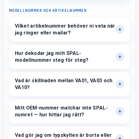
MODELLNUMMER OCH ARTIKELNUMMER
Vilket artikelnummer behöver ni veta när
jag ringer eller mailar?
Hur dekodar jag mitt SPAL-
modellnummer steg för steg?
Vad är skillnaden mellan VA01, VA03 och
VA10?
Mitt OEM-nummer matchar inte SPAL-
numret — hur hittar jag rätt?
Vad gör jag om typskylten är borta eller