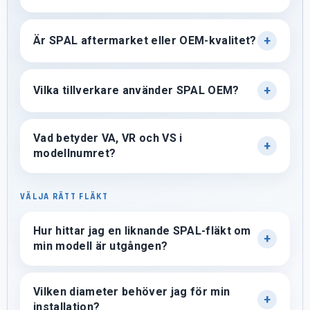
Är SPAL aftermarket eller OEM-kvalitet?
Vilka tillverkare använder SPAL OEM?
Vad betyder VA, VR och VS i
modellnumret?
VÄLJA RÄTT FLÄKT
Hur hittar jag en liknande SPAL-fläkt om
min modell är utgången?
Vilken diameter behöver jag för min
installation?