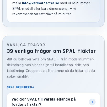
maila
info@varmarcenter.se
med OEM-nummer,
SPAL-modell eller bara dimensioner — vi
rekommenderar rätt fläkt på minuter.
VANLIGA FRÅGOR
39 vanliga frågor om SPAL-fläktar
Allt du behöver veta om SPAL — från modellnummer-
dekodning och bladdesign till installation, drift och
felsökning. Grupperade efter ämne så du hittar det du
söker snabbt.
SPAL GRUNDERNA
Vad gör SPAL till världsledande på
fordonsfläktar?