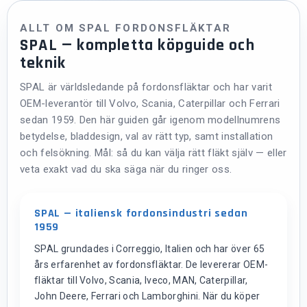
ALLT OM SPAL FORDONSFLÄKTAR
SPAL — kompletta köpguide och
teknik
SPAL är världsledande på fordonsfläktar och har varit
OEM-leverantör till Volvo, Scania, Caterpillar och Ferrari
sedan 1959. Den här guiden går igenom modellnumrens
betydelse, bladdesign, val av rätt typ, samt installation
och felsökning. Mål: så du kan välja rätt fläkt själv — eller
veta exakt vad du ska säga när du ringer oss.
SPAL — italiensk fordonsindustri sedan
1959
SPAL grundades i Correggio, Italien och har över 65
års erfarenhet av fordonsfläktar. De levererar OEM-
fläktar till Volvo, Scania, Iveco, MAN, Caterpillar,
John Deere, Ferrari och Lamborghini. När du köper