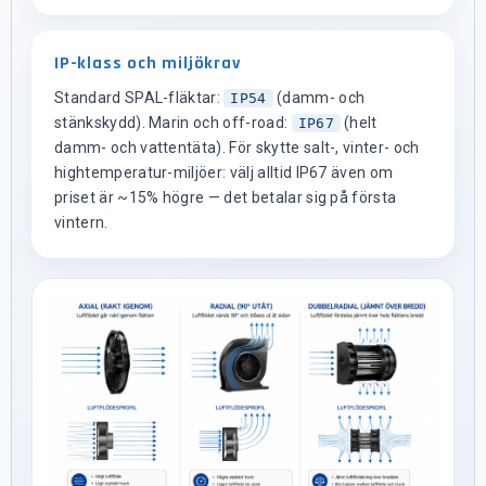
IP-klass och miljökrav
Standard SPAL-fläktar:
(damm- och
IP54
stänkskydd). Marin och off-road:
(helt
IP67
damm- och vattentäta). För skytte salt-, vinter- och
hightemperatur-miljöer: välj alltid IP67 även om
priset är ~15% högre — det betalar sig på första
vintern.