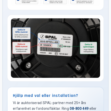
Hjälp med val eller installation?
Vi är auktoriserad SPAL-partner med 25+ års
erfarenhet av fordonsfläktar. Ring
08-800 449
eller