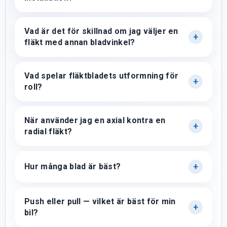
Vad är det för skillnad om jag väljer en
fläkt med annan bladvinkel?
Vad spelar fläktbladets utformning för
roll?
När använder jag en axial kontra en
radial fläkt?
Hur många blad är bäst?
Push eller pull — vilket är bäst för min
bil?