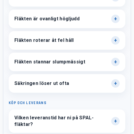
Fläkten är ovanligt högljudd
Fläkten roterar åt fel håll
Fläkten stannar slumpmässigt
Säkringen löser ut ofta
KÖP OCH LEVERANS
Vilken leveranstid har ni på SPAL-
fläktar?