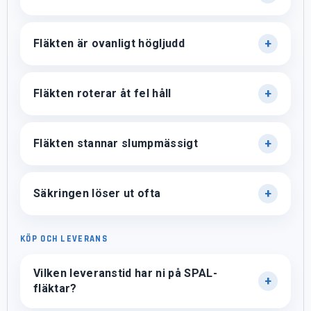
Fläkten är ovanligt högljudd
Fläkten roterar åt fel håll
Fläkten stannar slumpmässigt
Säkringen löser ut ofta
KÖP OCH LEVERANS
Vilken leveranstid har ni på SPAL-
fläktar?