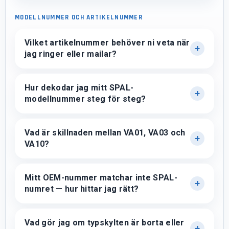
MODELLNUMMER OCH ARTIKELNUMMER
Vilket artikelnummer behöver ni veta när
jag ringer eller mailar?
Hur dekodar jag mitt SPAL-
modellnummer steg för steg?
Vad är skillnaden mellan VA01, VA03 och
VA10?
Mitt OEM-nummer matchar inte SPAL-
numret — hur hittar jag rätt?
Vad gör jag om typskylten är borta eller