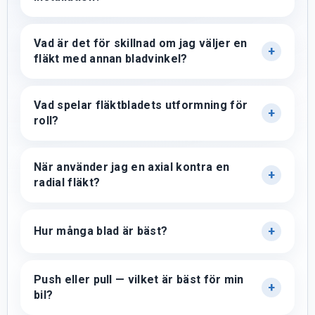
Vad är det för skillnad om jag väljer en
fläkt med annan bladvinkel?
Vad spelar fläktbladets utformning för
roll?
När använder jag en axial kontra en
radial fläkt?
Hur många blad är bäst?
Push eller pull — vilket är bäst för min
bil?