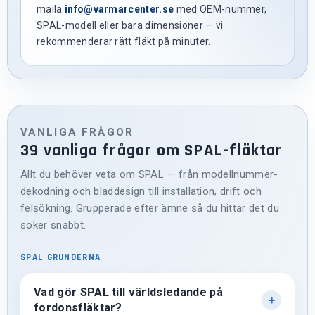
maila
info@varmarcenter.se
med OEM-nummer,
SPAL-modell eller bara dimensioner — vi
rekommenderar rätt fläkt på minuter.
VANLIGA FRÅGOR
39 vanliga frågor om SPAL-fläktar
Allt du behöver veta om SPAL — från modellnummer-
dekodning och bladdesign till installation, drift och
felsökning. Grupperade efter ämne så du hittar det du
söker snabbt.
SPAL GRUNDERNA
Vad gör SPAL till världsledande på
fordonsfläktar?