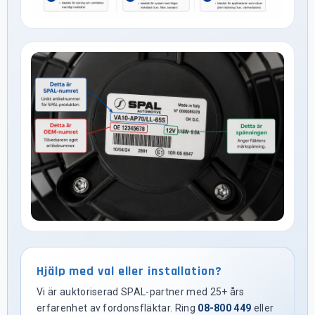
Hjälp med val eller installation?
Vi är auktoriserad SPAL-partner med 25+ års
erfarenhet av fordonsfläktar. Ring
08-800 449
eller