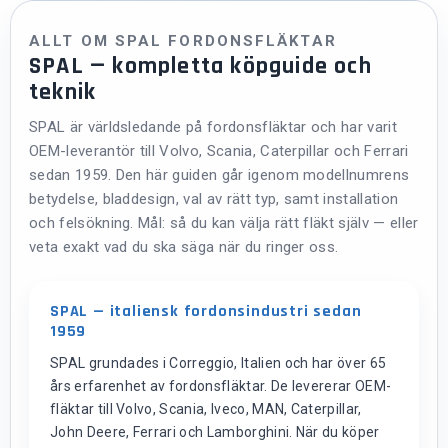
ALLT OM SPAL FORDONSFLÄKTAR
SPAL — kompletta köpguide och
teknik
SPAL är världsledande på fordonsfläktar och har varit
OEM-leverantör till Volvo, Scania, Caterpillar och Ferrari
sedan 1959. Den här guiden går igenom modellnumrens
betydelse, bladdesign, val av rätt typ, samt installation
och felsökning. Mål: så du kan välja rätt fläkt själv — eller
veta exakt vad du ska säga när du ringer oss.
SPAL — italiensk fordonsindustri sedan
1959
SPAL grundades i Correggio, Italien och har över 65
års erfarenhet av fordonsfläktar. De levererar OEM-
fläktar till Volvo, Scania, Iveco, MAN, Caterpillar,
John Deere, Ferrari och Lamborghini. När du köper