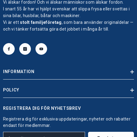
Vi älskar fordon! Och vi älskar människor som älskar fordon.
I snart 55 år har vi hjälpt svenskar att slippa frysa eller svettas i
sina bilar, husbilar, båtar och maskiner.
Vi är ett
stolt familjeföretag
, som bara använder originaldelar —
och vi tänker fortsätta göra det jobbet i många år till.
INFORMATION
POLICY
REGISTRERA DIG FÖR NYHETSBREV
Registrera dig för exklusiva uppdateringar, nyheter och rabatter
endast för medlemmar.