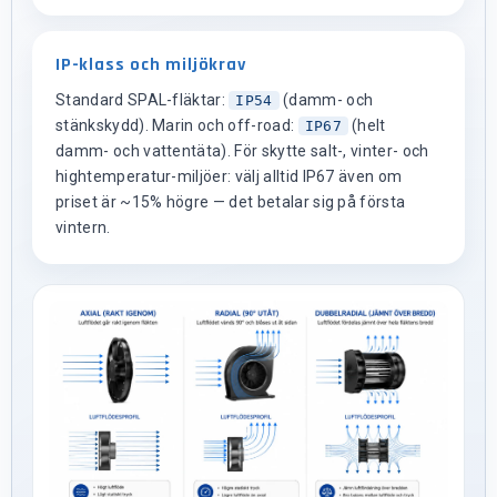
IP-klass och miljökrav
Standard SPAL-fläktar:
(damm- och
IP54
stänkskydd). Marin och off-road:
(helt
IP67
damm- och vattentäta). För skytte salt-, vinter- och
hightemperatur-miljöer: välj alltid IP67 även om
priset är ~15% högre — det betalar sig på första
vintern.