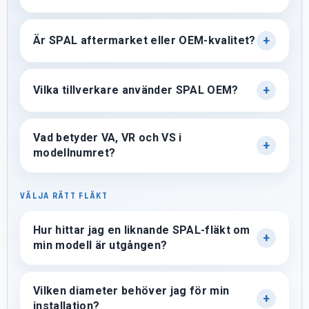
Är SPAL aftermarket eller OEM-kvalitet?
Vilka tillverkare använder SPAL OEM?
Vad betyder VA, VR och VS i
modellnumret?
VÄLJA RÄTT FLÄKT
Hur hittar jag en liknande SPAL-fläkt om
min modell är utgången?
Vilken diameter behöver jag för min
installation?