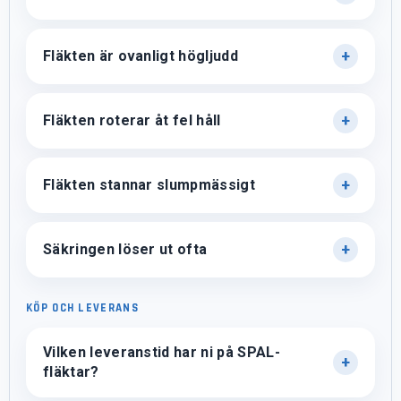
Fläkten är ovanligt högljudd
Fläkten roterar åt fel håll
Fläkten stannar slumpmässigt
Säkringen löser ut ofta
KÖP OCH LEVERANS
Vilken leveranstid har ni på SPAL-
fläktar?