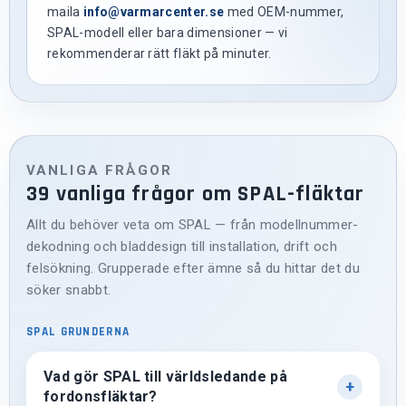
maila
info@varmarcenter.se
med OEM-nummer,
SPAL-modell eller bara dimensioner — vi
rekommenderar rätt fläkt på minuter.
VANLIGA FRÅGOR
39 vanliga frågor om SPAL-fläktar
Allt du behöver veta om SPAL — från modellnummer-
dekodning och bladdesign till installation, drift och
felsökning. Grupperade efter ämne så du hittar det du
söker snabbt.
SPAL GRUNDERNA
Vad gör SPAL till världsledande på
fordonsfläktar?