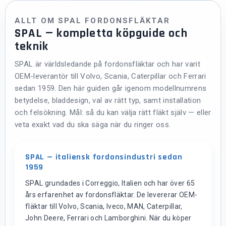
ALLT OM SPAL FORDONSFLÄKTAR
SPAL — kompletta köpguide och
teknik
SPAL är världsledande på fordonsfläktar och har varit
OEM-leverantör till Volvo, Scania, Caterpillar och Ferrari
sedan 1959. Den här guiden går igenom modellnumrens
betydelse, bladdesign, val av rätt typ, samt installation
och felsökning. Mål: så du kan välja rätt fläkt själv — eller
veta exakt vad du ska säga när du ringer oss.
SPAL — italiensk fordonsindustri sedan
1959
SPAL grundades i Correggio, Italien och har över 65
års erfarenhet av fordonsfläktar. De levererar OEM-
fläktar till Volvo, Scania, Iveco, MAN, Caterpillar,
John Deere, Ferrari och Lamborghini. När du köper