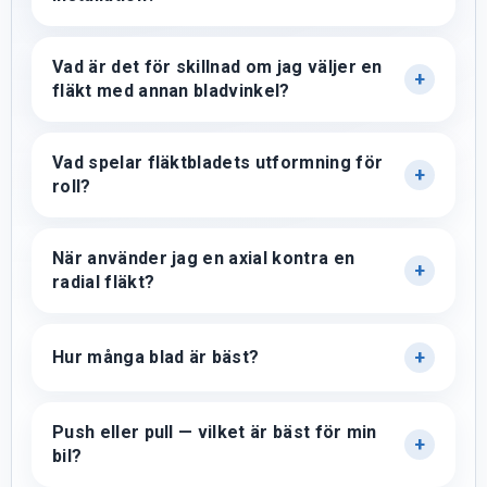
Vad är det för skillnad om jag väljer en
fläkt med annan bladvinkel?
Vad spelar fläktbladets utformning för
roll?
När använder jag en axial kontra en
radial fläkt?
Hur många blad är bäst?
Push eller pull — vilket är bäst för min
bil?