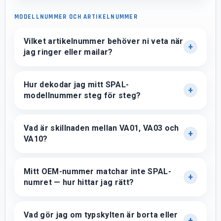
MODELLNUMMER OCH ARTIKELNUMMER
Vilket artikelnummer behöver ni veta när
jag ringer eller mailar?
Hur dekodar jag mitt SPAL-
modellnummer steg för steg?
Vad är skillnaden mellan VA01, VA03 och
VA10?
Mitt OEM-nummer matchar inte SPAL-
numret — hur hittar jag rätt?
Vad gör jag om typskylten är borta eller