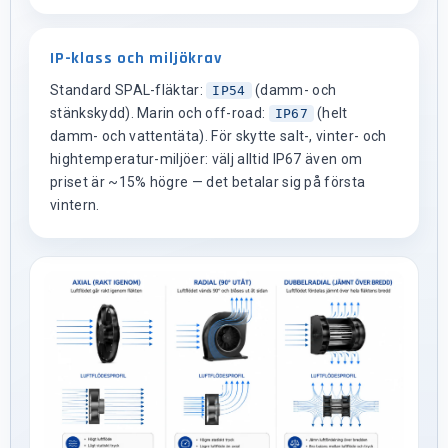
IP-klass och miljökrav
Standard SPAL-fläktar:
(damm- och
IP54
stänkskydd). Marin och off-road:
(helt
IP67
damm- och vattentäta). För skytte salt-, vinter- och
hightemperatur-miljöer: välj alltid IP67 även om
priset är ~15% högre — det betalar sig på första
vintern.