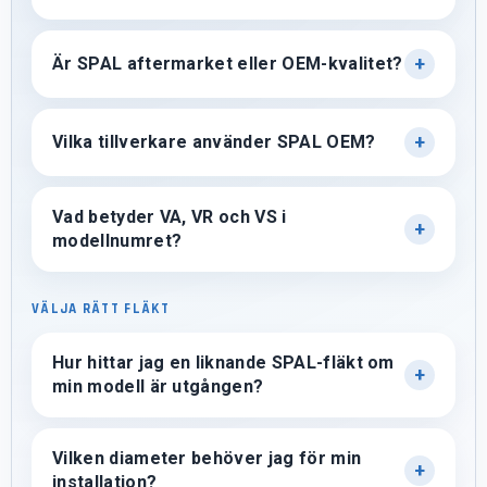
Är SPAL aftermarket eller OEM-kvalitet?
Vilka tillverkare använder SPAL OEM?
Vad betyder VA, VR och VS i
modellnumret?
VÄLJA RÄTT FLÄKT
Hur hittar jag en liknande SPAL-fläkt om
min modell är utgången?
Vilken diameter behöver jag för min
installation?