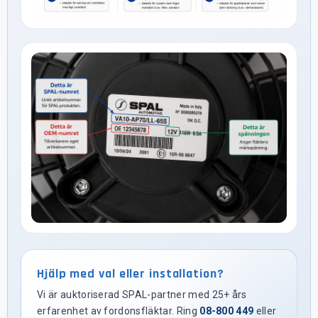
Hjälp med val eller installation?
Vi är auktoriserad SPAL-partner med 25+ års
erfarenhet av fordonsfläktar. Ring
08-800 449
eller