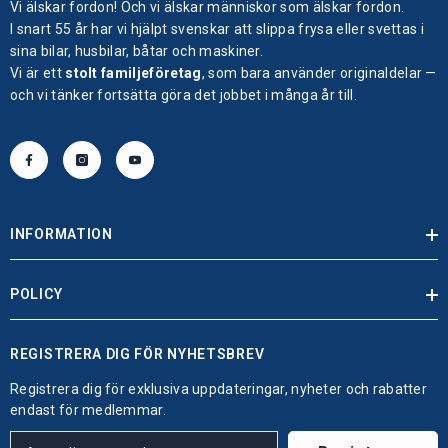
Vi älskar fordon! Och vi älskar människor som älskar fordon.
I snart 55 år har vi hjälpt svenskar att slippa frysa eller svettas i
sina bilar, husbilar, båtar och maskiner.
Vi är ett
stolt familjeföretag
, som bara använder originaldelar —
och vi tänker fortsätta göra det jobbet i många år till.
INFORMATION
POLICY
REGISTRERA DIG FÖR NYHETSBREV
Registrera dig för exklusiva uppdateringar, nyheter och rabatter
endast för medlemmar.