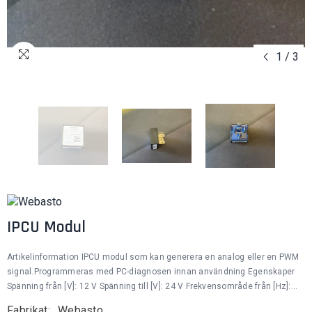
1
/
3
IPCU Modul
Artikelinformation IPCU modul som kan generera en analog eller en PWM
signal.Programmeras med PC-diagnosen innan användning Egenskaper
Spänning från [V]: 12 V Spänning till [V]: 24 V Frekvensområde från [Hz]:...
Fabrikat:
Webasto