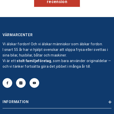
recension
VÄRMARCENTER
Vi älskar fordon! Och vi älskar människor som älskar fordon.
I snart 55 år har vi hjälpt svenskar att slippa frysa eller svettas i
sina bilar, husbilar, båtar och maskiner.
Vi är ett
stolt familjeföretag
, som bara använder originaldelar —
och vi tänker fortsätta göra det jobbet i många år till.
INFORMATION