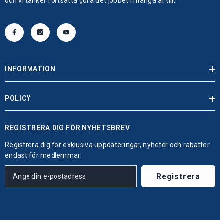
och vi tänker fortsätta göra det jobbet i många år till.
INFORMATION
POLICY
REGISTRERA DIG FÖR NYHETSBREV
Registrera dig för exklusiva uppdateringar, nyheter och rabatter
endast för medlemmar.
Registrera