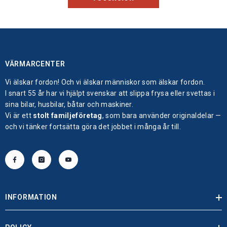
VÄRMARCENTER
Vi älskar fordon! Och vi älskar människor som älskar fordon.
I snart 55 år har vi hjälpt svenskar att slippa frysa eller svettas i
sina bilar, husbilar, båtar och maskiner.
Vi är ett
stolt familjeföretag
, som bara använder originaldelar —
och vi tänker fortsätta göra det jobbet i många år till.
INFORMATION