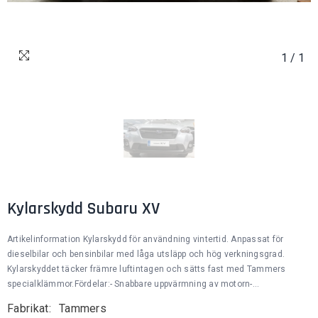
1
/
1
Kylarskydd Subaru XV
Artikelinformation Kylarskydd för användning vintertid. Anpassat för
dieselbilar och bensinbilar med låga utsläpp och hög verkningsgrad.
Kylarskyddet täcker främre luftintagen och sätts fast med Tammers
specialklämmor.Fördelar:- Snabbare uppvärmning av motorn-...
Fabrikat:
Tammers