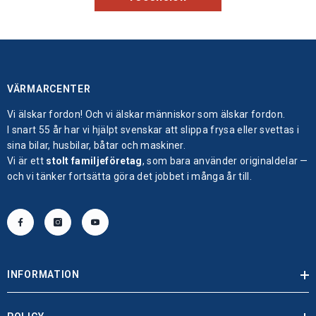
VÄRMARCENTER
Vi älskar fordon! Och vi älskar människor som älskar fordon.
I snart 55 år har vi hjälpt svenskar att slippa frysa eller svettas i
sina bilar, husbilar, båtar och maskiner.
Vi är ett
stolt familjeföretag
, som bara använder originaldelar —
och vi tänker fortsätta göra det jobbet i många år till.
INFORMATION