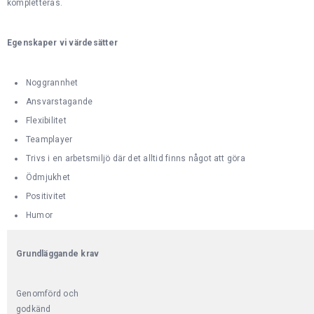
kompletteras.
Egenskaper vi värdesätter
Noggrannhet
Ansvarstagande
Flexibilitet
Teamplayer
Trivs i en arbetsmiljö där det alltid finns något att göra
Ödmjukhet
Positivitet
Humor
Grundläggande krav
Genomförd och
godkänd