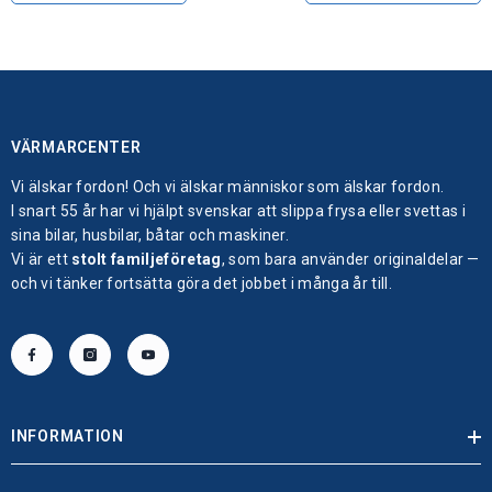
VÄRMARCENTER
Vi älskar fordon! Och vi älskar människor som älskar fordon.
I snart 55 år har vi hjälpt svenskar att slippa frysa eller svettas i
sina bilar, husbilar, båtar och maskiner.
Vi är ett
stolt familjeföretag
, som bara använder originaldelar —
och vi tänker fortsätta göra det jobbet i många år till.
INFORMATION