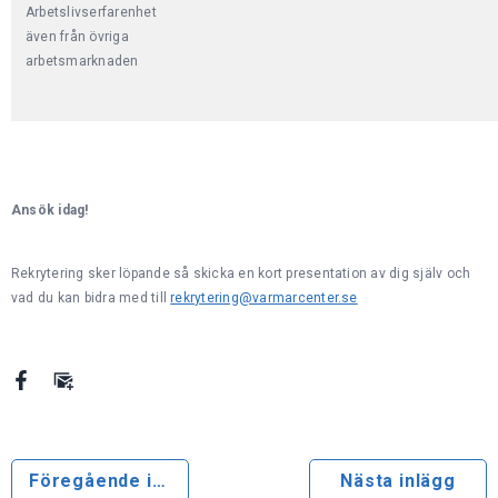
Arbetslivserfarenhet
även från övriga
arbetsmarknaden
Ansök idag!
Rekrytering sker löpande så skicka en kort presentation av dig själv och
vad du kan bidra med till
rekrytering@varmarcenter.se
Föregående inlägg
Nästa inlägg