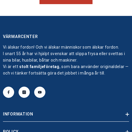
VÄRMARCENTER
Vi älskar fordon! Och vi älskar människor som älskar fordon.
I snart 55 år har vi hjälpt svenskar att slippa frysa eller svettas i
sina bilar, husbilar, båtar och maskiner.
Vi är ett
stolt familjeföretag
, som bara använder originaldelar —
och vi tänker fortsätta göra det jobbet i många år till.
INFORMATION
POLICY