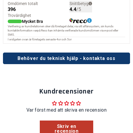
Behöver du teknisk hjälp - kontakta oss
Kundrecensioner
Var först med att skriva en recension
Skriv en
recension