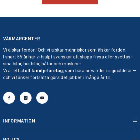
VÄRMARCENTER
Vi älskar fordon! Och vi älskar människor som älskar fordon.
I snart 55 år har vi hjälpt svenskar att slippa frysa eller svettas i
sina bilar, husbilar, båtar och maskiner.
Vi är ett
stolt familjeföretag
, som bara använder originaldelar —
och vi tänker fortsätta göra det jobbet i många år till.
INFORMATION
POLICY