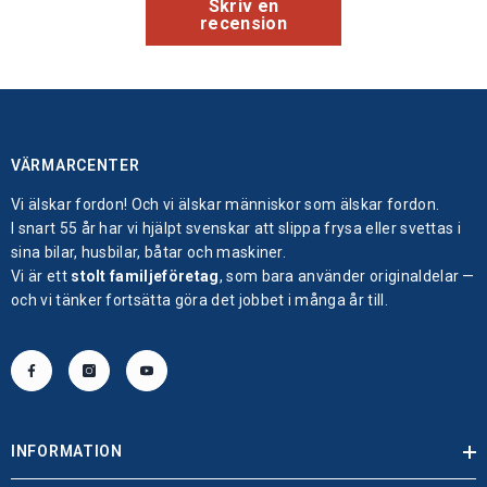
Skriv en
recension
VÄRMARCENTER
Vi älskar fordon! Och vi älskar människor som älskar fordon.
I snart 55 år har vi hjälpt svenskar att slippa frysa eller svettas i
sina bilar, husbilar, båtar och maskiner.
Vi är ett
stolt familjeföretag
, som bara använder originaldelar —
och vi tänker fortsätta göra det jobbet i många år till.
INFORMATION