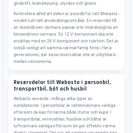
glödstift, bränslepump, styrdon och givare.
Kontrollera alltid att delen är avsedd för rätt Webasto-
modell och rätt användningsområde. En reservdel till
en dieseldriven värmare passar inte nödvändigtvis en
bensindriven värmare. En 12 V-komponent ska inte
ersättas med en 24 V-komponent och tvärtom. Det är
också vanligt att samma värmarfamilj finns i flera
generationer, där vissa reservdelar inte är utbytbara
mellan versionerna.
Reservdelar till Webasto i personbil,
transportbil, båt och husbil
Webasto används i många olika typer av
installationer. I personbilar är vattenvärmare vanliga
eftersom de kan förvärma både motor och kupé. I
transportbilar, servicebilar, husbilar och båtar är
luftvärmare vanliga eftersom de ger effektiv värme
direkt i utrymmet. Det gör att samma varumärke kan