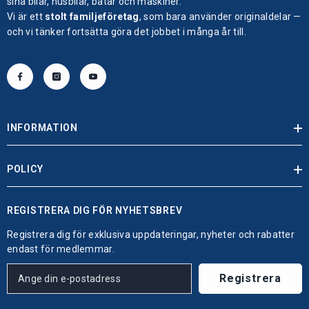
sina bilar, husbilar, båtar och maskiner.
Vi är ett
stolt familjeföretag
, som bara använder originaldelar —
och vi tänker fortsätta göra det jobbet i många år till.
INFORMATION
POLICY
REGISTRERA DIG FÖR NYHETSBREV
Registrera dig för exklusiva uppdateringar, nyheter och rabatter
endast för medlemmar.
Registrera