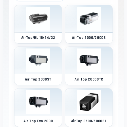
AirTop/HL 18/24/32
AirTop 2000/2000S
Air Top 2000ST
Air Top 2000STC
Air Top Evo 2000
AirTop 3500/5000ST