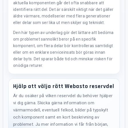
aktuella komponenten går det ofta snabbare att
identifiera rätt del. Det är särskilt viktigt när det gäller
äldre värmare, modellserier med flera generationer
eller delar som ser lika ut men skiljer sig tekniskt.
Den här typen av underlag gör det lättare att bedöma
om problemet sannolikt beror på en specifik
komponent, om flera delar bör kontrolleras samtidigt
eller om en enklare serviceinsats bör göras innan
delar byts. Det sparar både tid och minskar risken för
onödiga returer.
Hjälp att välja rätt Webasto reservdel
Är du osäker på vilken reservdel du behöver hjälper
vi dig gärna. Skicka gärna information om
värmarmodell, eventuell felkod, bilder på typskylt
och komponent samt en kort beskrivning av
problemet. Ju mer information vi får från början,