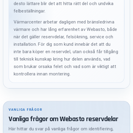
desto lättare blir det att hitta rätt del och undvika
felbeställningar.
Värmarcenter arbetar dagligen med bränsledrivna
värmare och har lång erfarenhet av Webasto, både
när det gäller reservdelar, felsökning, service och
installation. För dig som kund innebär det att du
inte bara köper en reservdel, utan också får tillgång
till teknisk kunskap kring hur delen används, vad
som brukar orsaka felet och vad som är viktigt att
kontrollera innan montering.
VANLIGA FRÅGOR
Vanliga frågor om Webasto reservdelar
Här hittar du svar på vanliga frågor om identifiering,