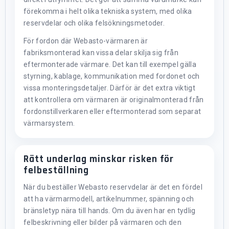
förekomma i helt olika tekniska system, med olika
reservdelar och olika felsökningsmetoder.
För fordon där Webasto-värmaren är
fabriksmonterad kan vissa delar skilja sig från
eftermonterade värmare. Det kan till exempel gälla
styrning, kablage, kommunikation med fordonet och
vissa monteringsdetaljer. Därför är det extra viktigt
att kontrollera om värmaren är originalmonterad från
fordonstillverkaren eller eftermonterad som separat
värmarsystem.
Rätt underlag minskar risken för
felbeställning
När du beställer Webasto reservdelar är det en fördel
att ha värmarmodell, artikelnummer, spänning och
bränsletyp nära till hands. Om du även har en tydlig
felbeskrivning eller bilder på värmaren och den