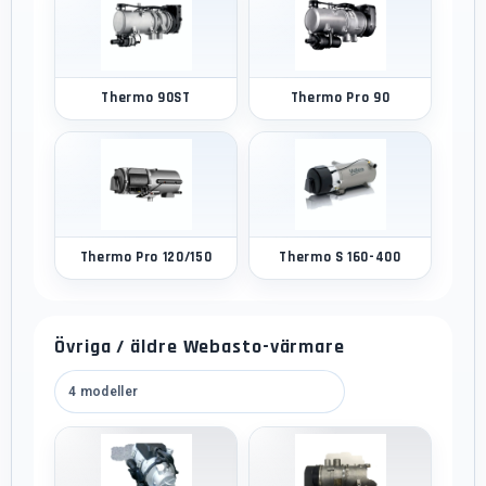
Thermo 90ST
Thermo Pro 90
Thermo Pro 120/150
Thermo S 160-400
Övriga / äldre Webasto-värmare
4 modeller