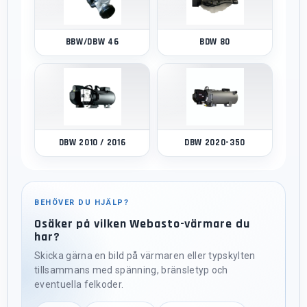
BBW/DBW 46
BDW 80
DBW 2010 / 2016
DBW 2020-350
BEHÖVER DU HJÄLP?
Osäker på vilken Webasto-värmare du
har?
Skicka gärna en bild på värmaren eller typskylten
tillsammans med spänning, bränsletyp och
eventuella felkoder.