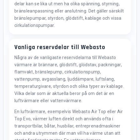
delar kan se lika ut men ha olika spänning, styrning,
bränsleanpassning eller anslutning. Det gäller särskilt
bränslepumpar, styrdon, glödstift, kablage och vissa
cirkulationspumpar.
Vanliga reservdelar till Webasto
Några av de vanligaste reservdelarna till Webasto
värmare är brännare, glödstift, glödstav, packningar,
flamvakt, bränslepump, cirkulationspump,
vattenpump, avgasslang, ljuddämpare, luftslang,
temperaturgivare, styrdon och olika typer av kablage.
Vilka delar som är aktuella beror på om det är en
luftvärmare eller vattenvärmare.
En luftvärmare, exempelvis Webasto Air Top eller Air
Top Evo, värmer luften direkt och används ofta i
transportbilar, båtar, husbilar, entreprenadmaskiner
och andra utrymmen där man vill ha värme utan att