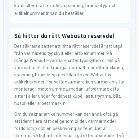
kontrollera rätt modell, spänning, bränsletyp och
artikelnummer innan du beställer.
Så hittar du rätt Webasto reservdel
Det säkraste sättet att hitta rätt reservdel är att utgå
från värmarens typskylt eller artikelnummer. På
många Webasto-värmare sitter typskylten direkt på
värmarhuset. Där framgår normalt modellbeteckning,
spänning, bränsletyp och ibland även Webastos
artikelnummer. För vattenvärmare kan värmaren sitta
monterad i motorrummet, medan luftvärmare ofta
sitter i eller under fordonets kupé, lastutrymme, båt,
husbil eller arbetsmaskin.
Om du saknar artikelnummer kan det ändå ofta gå
att identifiera rätt del genom bilder, värmarmodell,
fordonstyp och en beskrivning av felet. Det är
däremot viktigt att inte enbart gå efter utseende. Två