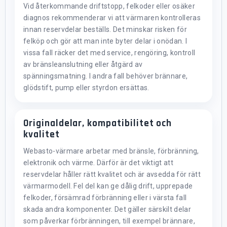
Vid återkommande driftstopp, felkoder eller osäker
diagnos rekommenderar vi att värmaren kontrolleras
innan reservdelar beställs. Det minskar risken för
felköp och gör att man inte byter delar i onödan. I
vissa fall räcker det med service, rengöring, kontroll
av bränsleanslutning eller åtgärd av
spänningsmatning. I andra fall behöver brännare,
glödstift, pump eller styrdon ersättas.
Originaldelar, kompatibilitet och
kvalitet
Webasto-värmare arbetar med bränsle, förbränning,
elektronik och värme. Därför är det viktigt att
reservdelar håller rätt kvalitet och är avsedda för rätt
värmarmodell. Fel del kan ge dålig drift, upprepade
felkoder, försämrad förbränning eller i värsta fall
skada andra komponenter. Det gäller särskilt delar
som påverkar förbränningen, till exempel brännare,