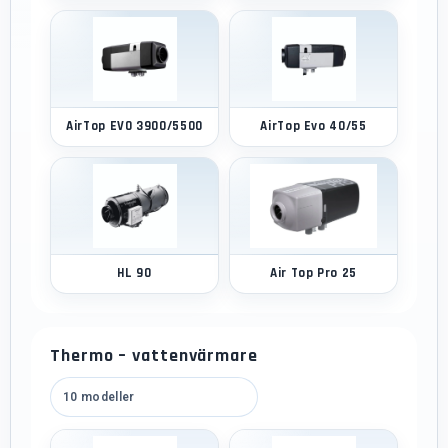
AirTop EVO 3900/5500
AirTop Evo 40/55
HL 90
Air Top Pro 25
Thermo – vattenvärmare
10 modeller