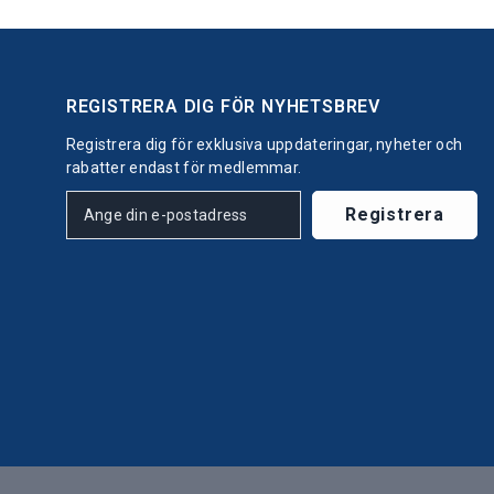
REGISTRERA DIG FÖR NYHETSBREV
Registrera dig för exklusiva uppdateringar, nyheter och
rabatter endast för medlemmar.
Registrera