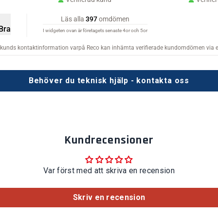
Behöver du teknisk hjälp - kontakta oss
Kundrecensioner
Var först med att skriva en recension
Skriv en recension