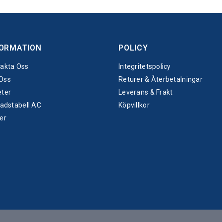
FORMATION
POLICY
akta Oss
Integritetspolicy
Oss
Returer & Återbetalningar
ter
Leverans & Frakt
nadstabell AC
Köpvillkor
er