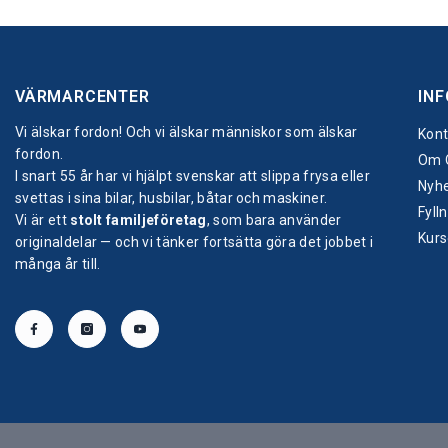
VÄRMARCENTER
IN
Vi älskar fordon! Och vi älskar människor som älskar
Kont
fordon.
Om 
I snart 55 år har vi hjälpt svenskar att slippa frysa eller
Nyhe
svettas i sina bilar, husbilar, båtar och maskiner.
Fyll
Vi är ett
stolt familjeföretag
, som bara använder
Kurs
originaldelar — och vi tänker fortsätta göra det jobbet i
många år till.