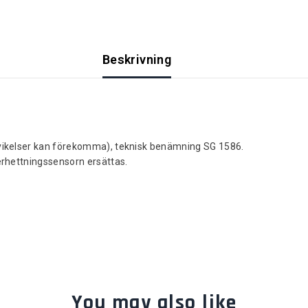
Beskrivning
ikelser kan förekomma), teknisk benämning SG 1586.
rhettningssensorn ersättas.
You may also like