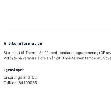
Artikelinformation
Styrenhet till Thermo S 400 med standardprogrammering (OE avv
Vid byte på värmare äldre än år 2013 måste även temperatur/öve
Egenskaper
Ursprungsland: DE
Tullkod: 84199085