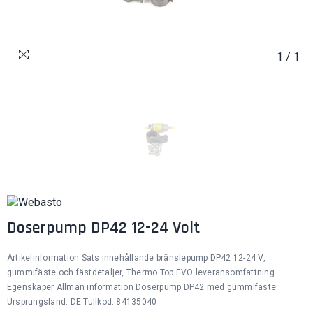
1
/
1
Doserpump DP42 12-24 Volt
Artikelinformation Sats innehållande bränslepump DP42 12-24 V,
gummifäste och fästdetaljer, Thermo Top EVO leveransomfattning.
Egenskaper Allmän information Doserpump DP42 med gummifäste
Ursprungsland: DE Tullkod: 84135040