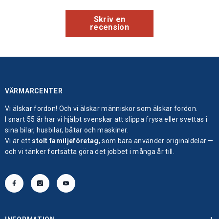
Skriv en
recension
VÄRMARCENTER
Vi älskar fordon! Och vi älskar människor som älskar fordon.
I snart 55 år har vi hjälpt svenskar att slippa frysa eller svettas i
sina bilar, husbilar, båtar och maskiner.
Vi är ett
stolt familjeföretag
, som bara använder originaldelar —
och vi tänker fortsätta göra det jobbet i många år till.