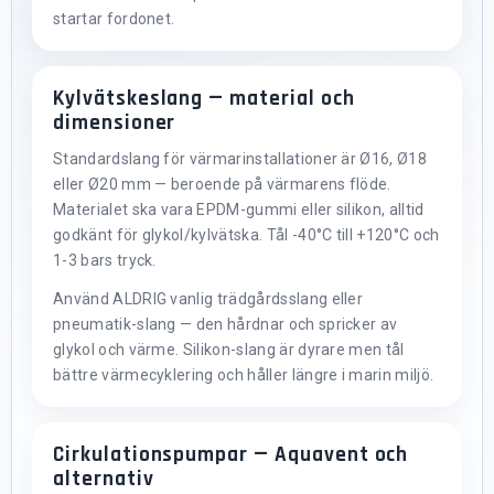
startar fordonet.
Kylvätskeslang — material och
dimensioner
Standardslang för värmarinstallationer är Ø16, Ø18
eller Ø20 mm — beroende på värmarens flöde.
Materialet ska vara EPDM-gummi eller silikon, alltid
godkänt för glykol/kylvätska. Tål -40°C till +120°C och
1-3 bars tryck.
Använd ALDRIG vanlig trädgårdsslang eller
pneumatik-slang — den hårdnar och spricker av
glykol och värme. Silikon-slang är dyrare men tål
bättre värmecyklering och håller längre i marin miljö.
Cirkulationspumpar — Aquavent och
alternativ