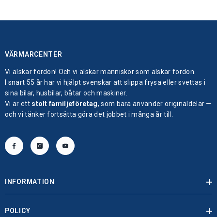
VÄRMARCENTER
Vi älskar fordon! Och vi älskar människor som älskar fordon.
I snart 55 år har vi hjälpt svenskar att slippa frysa eller svettas i
sina bilar, husbilar, båtar och maskiner.
Vi är ett
stolt familjeföretag
, som bara använder originaldelar —
och vi tänker fortsätta göra det jobbet i många år till.
INFORMATION
POLICY