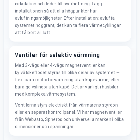
cirkulation och leder till överhettning. Lägg
installationen så att alla högpunkter har
avluftningsmöjligheter. Efter installation: avlufta
systemet noggrant, det kan ta flera värmecyklingar
att få bort all luft.
Ventiler för selektiv värmning
Med 3-vägs eller 4-vägs magnetventiler kan
kylvätskeflödet styras till olika delar av systemet —
t.ex. bara motorförvärmning utan kupévärme, eller
bara golvslingor utan kupé. Det är vanligt i husbilar
med komplexa värmesystem.
Ventilerna styrs elektriskt från värmarens styrdon
eller en separat kontrollpanel. Vi har magnetventiler
från Webasto, Spheros och universella märken i olika
dimensioner och spänningar.