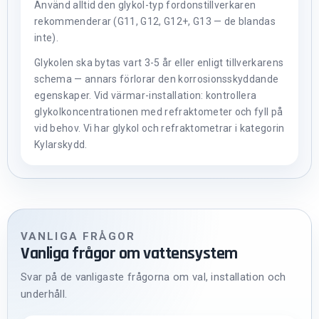
Använd alltid den glykol-typ fordonstillverkaren
rekommenderar (G11, G12, G12+, G13 — de blandas
inte).
Glykolen ska bytas vart 3-5 år eller enligt tillverkarens
schema — annars förlorar den korrosionsskyddande
egenskaper. Vid värmar-installation: kontrollera
glykolkoncentrationen med refraktometer och fyll på
vid behov. Vi har glykol och refraktometrar i kategorin
Kylarskydd.
VANLIGA FRÅGOR
Vanliga frågor om vattensystem
Svar på de vanligaste frågorna om val, installation och
underhåll.