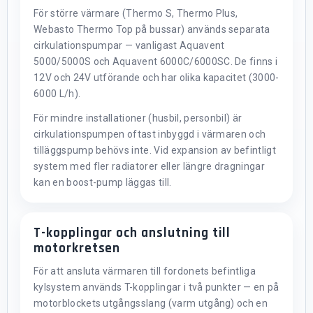
För större värmare (Thermo S, Thermo Plus,
Webasto Thermo Top på bussar) används separata
cirkulationspumpar — vanligast Aquavent
5000/5000S och Aquavent 6000C/6000SC. De finns i
12V och 24V utförande och har olika kapacitet (3000-
6000 L/h).
För mindre installationer (husbil, personbil) är
cirkulationspumpen oftast inbyggd i värmaren och
tilläggspump behövs inte. Vid expansion av befintligt
system med fler radiatorer eller längre dragningar
kan en boost-pump läggas till.
T-kopplingar och anslutning till
motorkretsen
För att ansluta värmaren till fordonets befintliga
kylsystem används T-kopplingar i två punkter — en på
motorblockets utgångsslang (varm utgång) och en