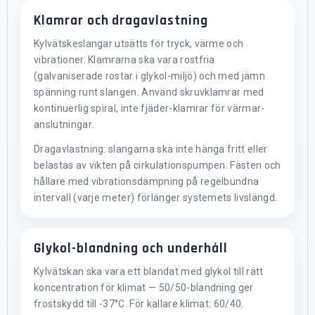
Klamrar och dragavlastning
Kylvätskeslangar utsätts för tryck, värme och
vibrationer. Klamrarna ska vara rostfria
(galvaniserade rostar i glykol-miljö) och med jämn
spänning runt slangen. Använd skruvklamrar med
kontinuerlig spiral, inte fjäder-klamrar för värmar-
anslutningar.
Dragavlastning: slangarna ska inte hänga fritt eller
belastas av vikten på cirkulationspumpen. Fästen och
hållare med vibrationsdämpning på regelbundna
intervall (varje meter) förlänger systemets livslängd.
Glykol-blandning och underhåll
Kylvätskan ska vara ett blandat med glykol till rätt
koncentration för klimat — 50/50-blandning ger
frostskydd till -37°C. För kallare klimat: 60/40.